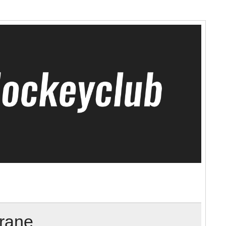
erane