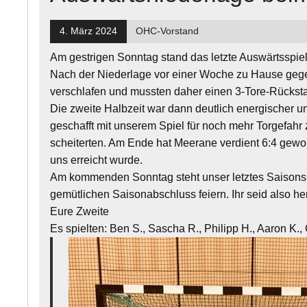
4. März 2024
OHC-Vorstand
Am gestrigen Sonntag stand das letzte Auswärtsspiel
Nach der Niederlage vor einer Woche zu Hause gegen 
verschlafen und mussten daher einen 3-Tore-Rücksta
Die zweite Halbzeit war dann deutlich energischer un
geschafft mit unserem Spiel für noch mehr Torgefahr
scheiterten. Am Ende hat Meerane verdient 6:4 gewo
uns erreicht wurde.
Am kommenden Sonntag steht unser letztes Saisonspi
gemütlichen Saisonabschluss feiern. Ihr seid also he
Eure Zweite
Es spielten: Ben S., Sascha R., Philipp H., Aaron K., 