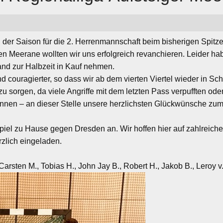
 der Saison für die 2. Herrenmannschaft beim bisherigen Spitz
Meerane wollten wir uns erfolgreich revanchieren. Leider hab
nd zur Halbzeit in Kauf nehmen.
d couragierter, so dass wir ab dem vierten Viertel wieder in Sc
 zu sorgen, da viele Angriffe mit dem letzten Pass verpufften 
nnen – an dieser Stelle unsere herzlichsten Glückwünsche zum
el zu Hause gegen Dresden an. Wir hoffen hier auf zahlreiche
rzlich eingeladen.
Carsten M., Tobias H., John Jay B., Robert H., Jakob B., Leroy v