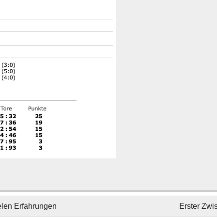
elen Erfahrungen
Erster Zwi