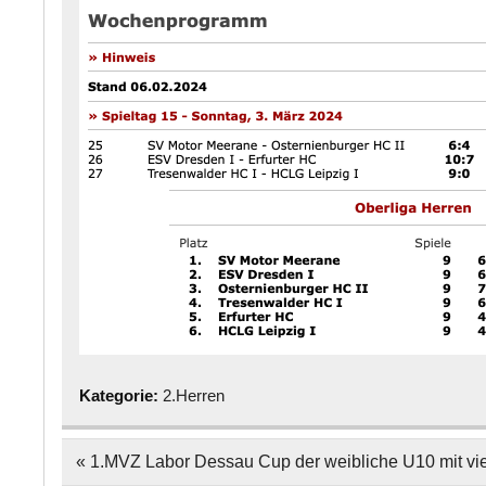
Kategorie:
2.Herren
Beitragsnavigation
« 1.MVZ Labor Dessau Cup der weibliche U10 mit vi