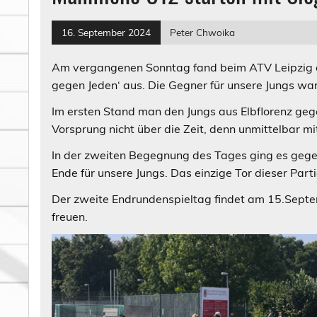
16. September 2024
Peter Chwoika
Am vergangenen Sonntag fand beim ATV Leipzig de
gegen Jeden‘ aus. Die Gegner für unsere Jungs w
Im ersten Stand man den Jungs aus Elbflorenz gege
Vorsprung nicht über die Zeit, denn unmittelbar m
In der zweiten Begegnung des Tages ging es gegen
Ende für unsere Jungs. Das einzige Tor dieser Parti
Der zweite Endrundenspieltag findet am 15.Septe
freuen.