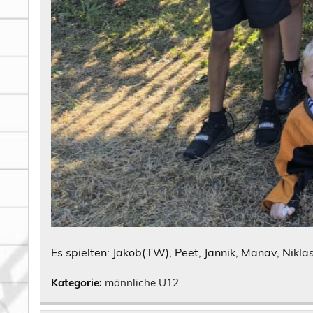
Es spielten: Jakob(TW), Peet, Jannik, Manav, Nikla
Kategorie:
männliche U12