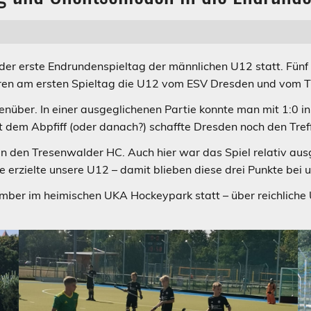
r erste Endrundenspieltag der männlichen U12 statt. Fünf
aren am ersten Spieltag die U12 vom ESV Dresden und vom 
nüber. In einer ausgeglichenen Partie konnte man mit 1:0 in
it dem Abpfiff (oder danach?) schaffte Dresden noch den Tref
 den Tresenwalder HC. Auch hier war das Spiel relativ ausg
e erzielte unsere U12 – damit blieben diese drei Punkte bei u
mber im heimischen UKA Hockeypark statt – über reichliche