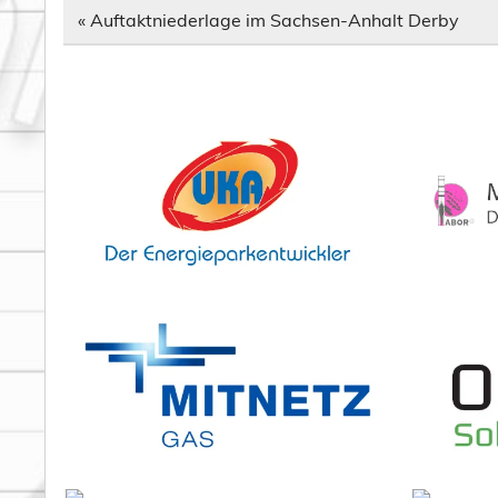
Beitragsnavigation
« Auftaktniederlage im Sachsen-Anhalt Derby