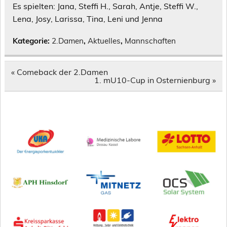
Es spielten: Jana, Steffi H., Sarah, Antje, Steffi W.,
Lena, Josy, Larissa, Tina, Leni und Jenna
Kategorie:
2.Damen
,
Aktuelles
,
Mannschaften
Beitragsnavigation
« Comeback der 2.Damen
1. mU10-Cup in Osternienburg »