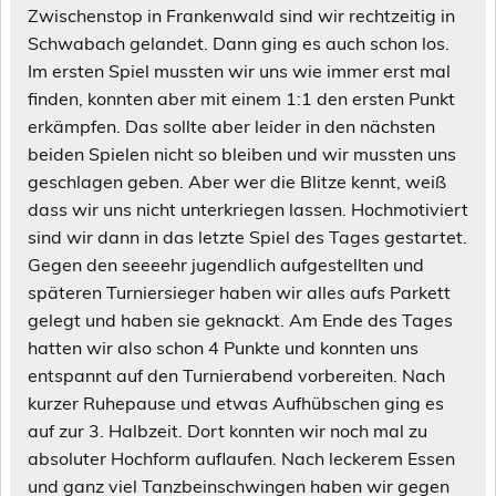
Zwischenstop in Frankenwald sind wir rechtzeitig in
Schwabach gelandet. Dann ging es auch schon los.
Im ersten Spiel mussten wir uns wie immer erst mal
finden, konnten aber mit einem 1:1 den ersten Punkt
erkämpfen. Das sollte aber leider in den nächsten
beiden Spielen nicht so bleiben und wir mussten uns
geschlagen geben. Aber wer die Blitze kennt, weiß
dass wir uns nicht unterkriegen lassen. Hochmotiviert
sind wir dann in das letzte Spiel des Tages gestartet.
Gegen den seeeehr jugendlich aufgestellten und
späteren Turniersieger haben wir alles aufs Parkett
gelegt und haben sie geknackt. Am Ende des Tages
hatten wir also schon 4 Punkte und konnten uns
entspannt auf den Turnierabend vorbereiten. Nach
kurzer Ruhepause und etwas Aufhübschen ging es
auf zur 3. Halbzeit. Dort konnten wir noch mal zu
absoluter Hochform auflaufen. Nach leckerem Essen
und ganz viel Tanzbeinschwingen haben wir gegen