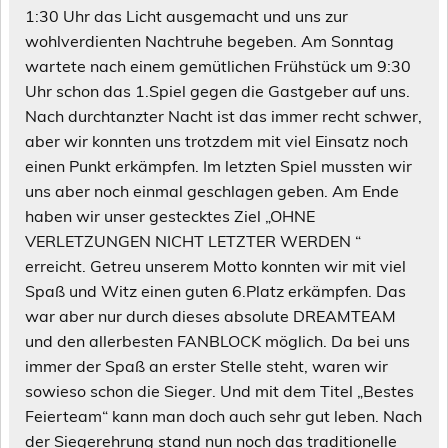
1:30 Uhr das Licht ausgemacht und uns zur
wohlverdienten Nachtruhe begeben. Am Sonntag
wartete nach einem gemütlichen Frühstück um 9:30
Uhr schon das 1.Spiel gegen die Gastgeber auf uns.
Nach durchtanzter Nacht ist das immer recht schwer,
aber wir konnten uns trotzdem mit viel Einsatz noch
einen Punkt erkämpfen. Im letzten Spiel mussten wir
uns aber noch einmal geschlagen geben. Am Ende
haben wir unser gestecktes Ziel „OHNE
VERLETZUNGEN NICHT LETZTER WERDEN “
erreicht. Getreu unserem Motto konnten wir mit viel
Spaß und Witz einen guten 6.Platz erkämpfen. Das
war aber nur durch dieses absolute DREAMTEAM
und den allerbesten FANBLOCK möglich. Da bei uns
immer der Spaß an erster Stelle steht, waren wir
sowieso schon die Sieger. Und mit dem Titel „Bestes
Feierteam“ kann man doch auch sehr gut leben. Nach
der Siegerehrung stand nun noch das traditionelle