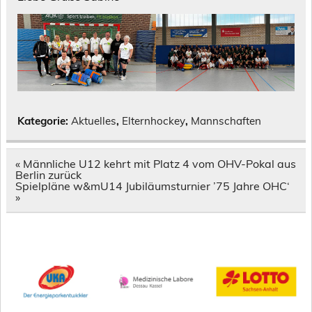
Kategorie:
Aktuelles
,
Elternhockey
,
Mannschaften
Beitragsnavigation
« Männliche U12 kehrt mit Platz 4 vom OHV-Pokal aus
Berlin zurück
Spielpläne w&mU14 Jubiläumsturnier ’75 Jahre OHC‘
»