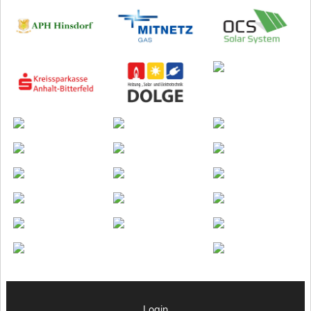
Login