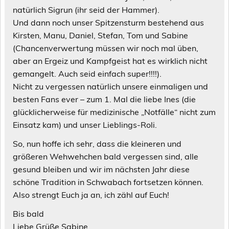
natürlich Sigrun (ihr seid der Hammer).
Und dann noch unser Spitzensturm bestehend aus
Kirsten, Manu, Daniel, Stefan, Tom und Sabine
(Chancenverwertung müssen wir noch mal üben,
aber an Ergeiz und Kampfgeist hat es wirklich nicht
gemangelt. Auch seid einfach super!!!!).
Nicht zu vergessen natürlich unsere einmaligen und
besten Fans ever – zum 1. Mal die liebe Ines (die
glücklicherweise für medizinische „Notfälle“ nicht zum
Einsatz kam) und unser Lieblings-Roli.
So, nun hoffe ich sehr, dass die kleineren und
größeren Wehwehchen bald vergessen sind, alle
gesund bleiben und wir im nächsten Jahr diese
schöne Tradition in Schwabach fortsetzen können.
Also strengt Euch ja an, ich zähl auf Euch!
Bis bald
Liebe Grüße Sabine