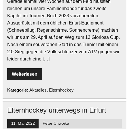
Gerade einmal vier Wochen auf dem Feld mussten
reichen um unsere Familienbande für das zweite
Kapitel im Tournee-Buch 2023 vorzubereiten.
Ausgerüstet mit dem üblichen Erfurt-Equipment
(Schneepflug, Regenschirme, Sonnencreme) machten
wir uns am 29. April auf den Weg zum 13.Gloriosa Cup.
Nach einem souveränen Start in das Turnier mit einem
2:0-Sieg gegen die Völkischlenzer vom ATV gingen wir
leider durch eine […]
Weiterlesen
Kategorie:
Aktuelles
,
Elternhockey
Elternhockey unterwegs in Erfurt
11. Mai 2022
Peter Chwoika