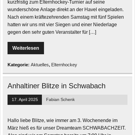
kurzfristig zum Elternhockey-Turnier auf seine
wunderschöne Anlage direkt an der Havel eingeladen.
Nach einem kräftezehrenden Samstag mit fünf Spielen
hatten wir uns mit vier Siegen und einer Niederlage
gegen den sehr guten Veranstalter für […]
Weiterlesen
Kategorie:
Aktuelles
,
Elternhockey
Anhaltiner Blitze in Schwabach
17. April 2025
Fabian Schenk
Hallo liebe Blitze, wie immer am 3. Wochenende im
März hieß es für unser Dreamteam SCHWABACHZEIT.