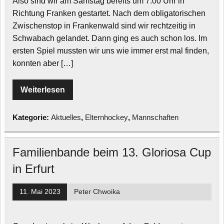
Also sind wir am Samstag bereits um 7:00 Uhr in
Richtung Franken gestartet. Nach dem obligatorischen
Zwischenstop in Frankenwald sind wir rechtzeitig in
Schwabach gelandet. Dann ging es auch schon los. Im
ersten Spiel mussten wir uns wie immer erst mal finden,
konnten aber […]
Weiterlesen
Kategorie:
Aktuelles
,
Elternhockey
,
Mannschaften
Familienbande beim 13. Gloriosa Cup
in Erfurt
11. Mai 2023
Peter Chwoika