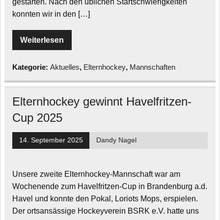
gestarten. Nach den üblichen Startschwierigkeiten
konnten wir in den […]
Weiterlesen
Kategorie:
Aktuelles
,
Elternhockey
,
Mannschaften
Elternhockey gewinnt Havelfritzen-
Cup 2025
14. September 2025
Dandy Nagel
Unsere zweite Elternhockey-Mannschaft war am
Wochenende zum Havelfritzen-Cup in Brandenburg a.d.
Havel und konnte den Pokal, Loriots Mops, erspielen.
Der ortsansässige Hockeyverein BSRK e.V. hatte uns