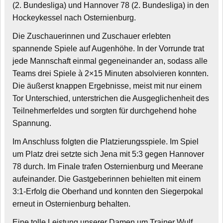
(2. Bundesliga) und Hannover 78 (2. Bundesliga) in den
Hockeykessel nach Osternienburg.
Die Zuschauerinnen und Zuschauer erlebten
spannende Spiele auf Augenhöhe. In der Vorrunde trat
jede Mannschaft einmal gegeneinander an, sodass alle
Teams drei Spiele à 2×15 Minuten absolvieren konnten.
Die äußerst knappen Ergebnisse, meist mit nur einem
Tor Unterschied, unterstrichen die Ausgeglichenheit des
Teilnehmerfeldes und sorgten für durchgehend hohe
Spannung.
Im Anschluss folgten die Platzierungsspiele. Im Spiel
um Platz drei setzte sich Jena mit 5:3 gegen Hannover
78 durch. Im Finale trafen Osternienburg und Meerane
aufeinander. Die Gastgeberinnen behielten mit einem
3:1-Erfolg die Oberhand und konnten den Siegerpokal
erneut in Osternienburg behalten.
Eine tolle Leistung unserer Damen um Trainer Wulf