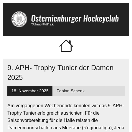
Skip
to
content
🏑 Osternienburger
"Schwarz-Weiß" e.V.
Hockeyclub
9. APH- Trophy Tunier der Damen
2025
18. November 2025
Fabian Schenk
Am vergangenen Wochenende konnten wir das 9. APH-
Trophy Tunier erfolgreich ausrichten. Für die
Saisonvorbereitung für die Halle reisten die
Damenmannschaften aus Meerane (Regionalliga), Jena