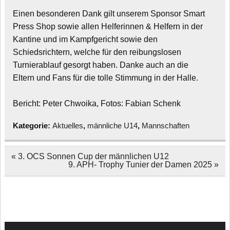
Einen besonderen Dank gilt unserem Sponsor Smart
Press Shop sowie allen Helferinnen & Helfern in der
Kantine und im Kampfgericht sowie den
Schiedsrichtern, welche für den reibungslosen
Turnierablauf gesorgt haben. Danke auch an die
Eltern und Fans für die tolle Stimmung in der Halle.
Bericht: Peter Chwoika, Fotos: Fabian Schenk
Kategorie:
Aktuelles
,
männliche U14
,
Mannschaften
Beitragsnavigation
« 3. OCS Sonnen Cup der männlichen U12
9. APH- Trophy Tunier der Damen 2025 »