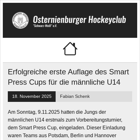
Skip
to
content
🏑 Osternienburger
"Schwarz-Weiß" e.V.
Hockeyclub
Erfolgreiche erste Auflage des Smart
Press Cups für die männliche U14
18. November 2025
Fabian Schenk
Am Sonntag, 9.11.2025 hatten die Jungs der
männlichen U14 erstmals zum Vorbereitungsturnier,
dem Smart Press Cup, eingeladen. Dieser Einladung
waren Teams aus Potsdam, Berlin und Hannover