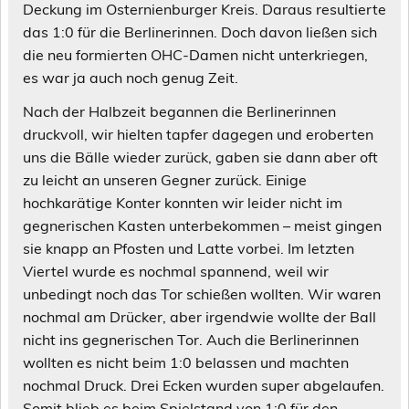
Deckung im Osternienburger Kreis. Daraus resultierte
das 1:0 für die Berlinerinnen. Doch davon ließen sich
die neu formierten OHC-Damen nicht unterkriegen,
es war ja auch noch genug Zeit.
Nach der Halbzeit begannen die Berlinerinnen
druckvoll, wir hielten tapfer dagegen und eroberten
uns die Bälle wieder zurück, gaben sie dann aber oft
zu leicht an unseren Gegner zurück. Einige
hochkarätige Konter konnten wir leider nicht im
gegnerischen Kasten unterbekommen – meist gingen
sie knapp an Pfosten und Latte vorbei. Im letzten
Viertel wurde es nochmal spannend, weil wir
unbedingt noch das Tor schießen wollten. Wir waren
nochmal am Drücker, aber irgendwie wollte der Ball
nicht ins gegnerischen Tor. Auch die Berlinerinnen
wollten es nicht beim 1:0 belassen und machten
nochmal Druck. Drei Ecken wurden super abgelaufen.
Somit blieb es beim Spielstand von 1:0 für den