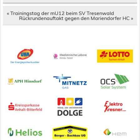
Beitragsnavigation
« Trainingstag der mU12 beim SV Tresenwald
Rückrundenauftakt gegen den Mariendorfer HC »