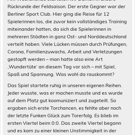
Rückrunde der Feldsaison. Der erste Gegner war der
Berliner Sport Club. Hier ging die Reise für 12
Spielerinnen los, die zuvor kein vollständiges Training
miteinander hatten, da sich die Spielerinnen in
mehreren Städten in ganz Ost- und Norddeutschland
verteilt haben. Viele Lücken müssen durch Prüfungen,
Corona, Familienzuwachs, Arbeit und Verletzungen
gestopft werden – man hatte also eine Art
‚Wundertüte‘ an diesem Tag vor sich – mit Spiel,
Spaß und Spannung. Was wohl da rauskommt?
Das Spiel startete ruhig in unseren eigenen Reihen.
Jeder wusste, was er machen musste und es wurde
auf dem Platz gut koomuniziert und zugeteilt. So
ergaben sich erste Torchancen, es fehlte aber noch
der letzte Funken Glück zum Torerfolg. Es blieb im
ersten Viertel beim 0:0. Das zweite Viertel begann
und es kam zu einer kleinen Unstimmigkeit in der