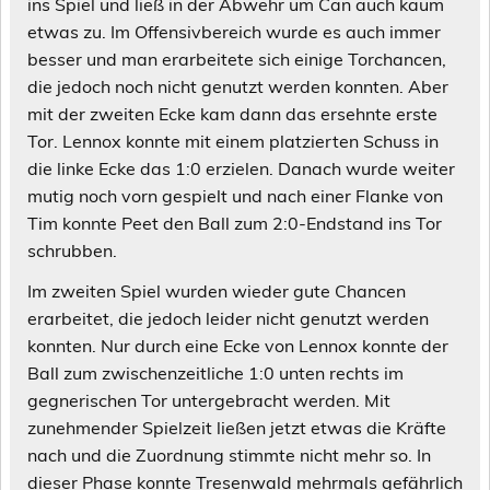
ins Spiel und ließ in der Abwehr um Can auch kaum
etwas zu. Im Offensivbereich wurde es auch immer
besser und man erarbeitete sich einige Torchancen,
die jedoch noch nicht genutzt werden konnten. Aber
mit der zweiten Ecke kam dann das ersehnte erste
Tor. Lennox konnte mit einem platzierten Schuss in
die linke Ecke das 1:0 erzielen. Danach wurde weiter
mutig noch vorn gespielt und nach einer Flanke von
Tim konnte Peet den Ball zum 2:0-Endstand ins Tor
schrubben.
Im zweiten Spiel wurden wieder gute Chancen
erarbeitet, die jedoch leider nicht genutzt werden
konnten. Nur durch eine Ecke von Lennox konnte der
Ball zum zwischenzeitliche 1:0 unten rechts im
gegnerischen Tor untergebracht werden. Mit
zunehmender Spielzeit ließen jetzt etwas die Kräfte
nach und die Zuordnung stimmte nicht mehr so. In
dieser Phase konnte Tresenwald mehrmals gefährlich