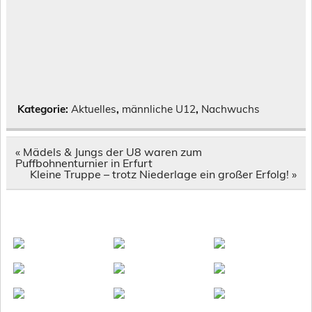
Kategorie:
Aktuelles
,
männliche U12
,
Nachwuchs
Beitragsnavigation
« Mädels & Jungs der U8 waren zum
Puffbohnenturnier in Erfurt
Kleine Truppe – trotz Niederlage ein großer Erfolg! »