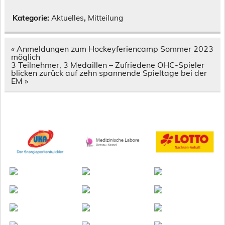
Kategorie:
Aktuelles
,
Mitteilung
Beitragsnavigation
« Anmeldungen zum Hockeyferiencamp Sommer 2023
möglich
3 Teilnehmer, 3 Medaillen – Zufriedene OHC-Spieler
blicken zurück auf zehn spannende Spieltage bei der
EM »