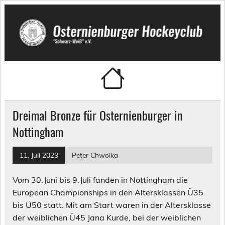
Skip
to
content
Osternienburger Hockeyclub
"Schwarz-Weiß" e.V.
Dreimal Bronze für Osternienburger in
Nottingham
11. Juli 2023
Peter Chwoika
Vom 30.Juni bis 9.Juli fanden in Nottingham die
European Championships in den Altersklassen Ü35
bis Ü50 statt. Mit am Start waren in der Altersklasse
der weiblichen Ü45 Jana Kurde, bei der weiblichen