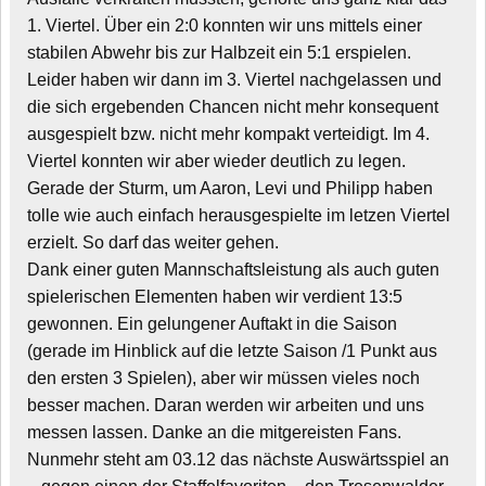
1. Viertel. Über ein 2:0 konnten wir uns mittels einer
stabilen Abwehr bis zur Halbzeit ein 5:1 erspielen.
Leider haben wir dann im 3. Viertel nachgelassen und
die sich ergebenden Chancen nicht mehr konsequent
ausgespielt bzw. nicht mehr kompakt verteidigt. Im 4.
Viertel konnten wir aber wieder deutlich zu legen.
Gerade der Sturm, um Aaron, Levi und Philipp haben
tolle wie auch einfach herausgespielte im letzen Viertel
erzielt. So darf das weiter gehen.
Dank einer guten Mannschaftsleistung als auch guten
spielerischen Elementen haben wir verdient 13:5
gewonnen. Ein gelungener Auftakt in die Saison
(gerade im Hinblick auf die letzte Saison /1 Punkt aus
den ersten 3 Spielen), aber wir müssen vieles noch
besser machen. Daran werden wir arbeiten und uns
messen lassen. Danke an die mitgereisten Fans.
Nunmehr steht am 03.12 das nächste Auswärtsspiel an