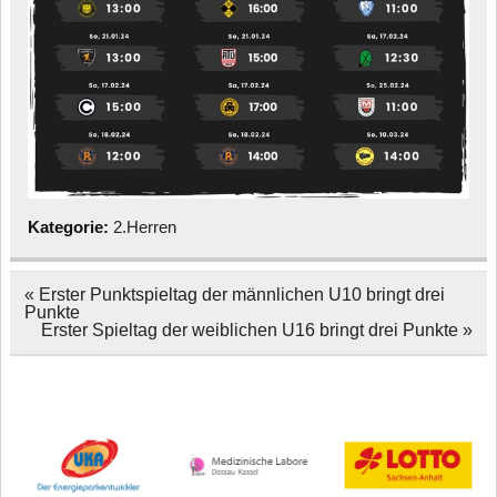
Kategorie:
2.Herren
Beitragsnavigation
« Erster Punktspieltag der männlichen U10 bringt drei
Punkte
Erster Spieltag der weiblichen U16 bringt drei Punkte »