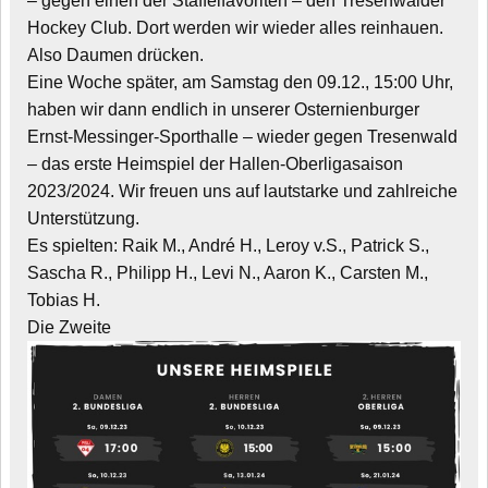
– gegen einen der Staffelfavoriten – den Tresenwalder
Hockey Club. Dort werden wir wieder alles reinhauen.
Also Daumen drücken.
Eine Woche später, am Samstag den 09.12., 15:00 Uhr,
haben wir dann endlich in unserer Osternienburger
Ernst-Messinger-Sporthalle – wieder gegen Tresenwald
– das erste Heimspiel der Hallen-Oberligasaison
2023/2024. Wir freuen uns auf lautstarke und zahlreiche
Unterstützung.
Es spielten: Raik M., André H., Leroy v.S., Patrick S.,
Sascha R., Philipp H., Levi N., Aaron K., Carsten M.,
Tobias H.
Die Zweite