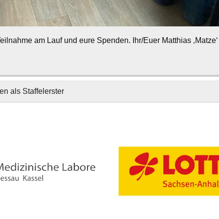
 Teilnahme am Lauf und eure Spenden. Ihr/Euer Matthias ‚Matze
n als Staffelerster