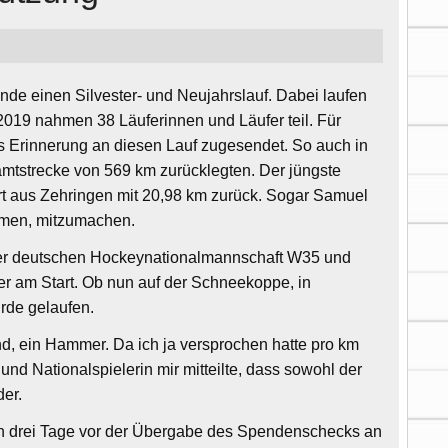
nde einen Silvester- und Neujahrslauf. Dabei laufen
 2019 nahmen 38 Läuferinnen und Läufer teil. Für
s Erinnerung an diesen Lauf zugesendet. So auch in
amtstrecke von 569 km zurücklegten. Der jüngste
kert aus Zehringen mit 20,98 km zurück. Sogar Samuel
ehmen, mitzumachen.
 der deutschen Hockeynationalmannschaft W35 und
er am Start. Ob nun auf der Schneekoppe, in
urde gelaufen.
nd, ein Hammer. Da ich ja versprochen hatte pro km
 Nationalspielerin mir mitteilte, dass sowohl der
er.
n drei Tage vor der Übergabe des Spendenschecks an