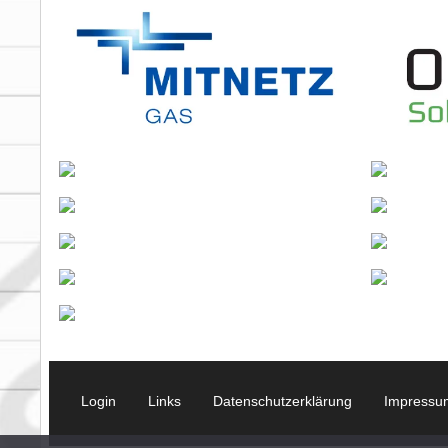
Login
Links
Datenschutzerklärung
Impressu