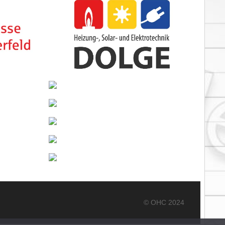
© OHC 2024