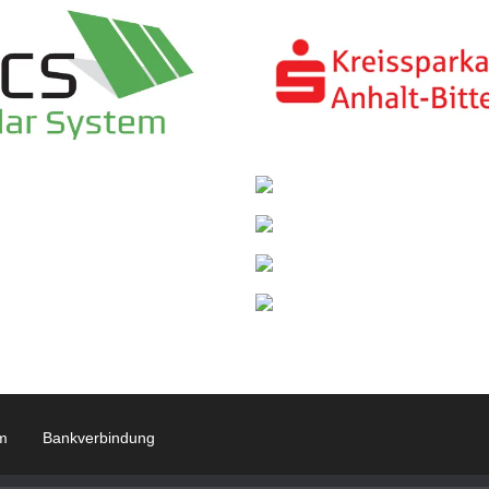
m
Bankverbindung