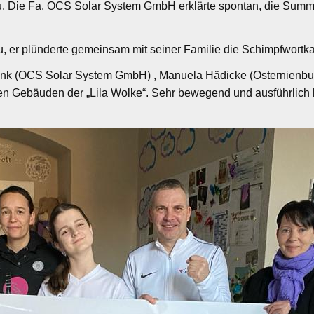
u. Die Fa. OCS Solar System GmbH erklärte spontan, die Summ
 er plünderte gemeinsam mit seiner Familie die Schimpfwortkas
nk (OCS Solar System GmbH) , Manuela Hädicke (Osternienbur
 Gebäuden der „Lila Wolke“. Sehr bewegend und ausführlich be