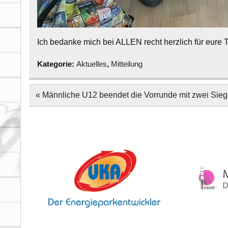
Ich bedanke mich bei ALLEN recht herzlich für eure
Kategorie:
Aktuelles
,
Mitteilung
Beitragsnavigation
« Männliche U12 beendet die Vorrunde mit zwei Siege