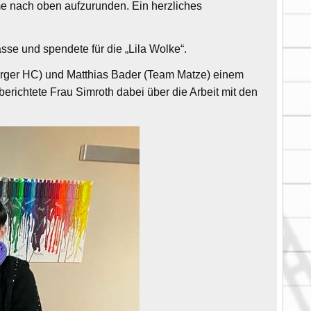
e nach oben aufzurunden. Ein herzliches
se und spendete für die „Lila Wolke“.
ger HC) und Matthias Bader (Team Matze) einem
richtete Frau Simroth dabei über die Arbeit mit den