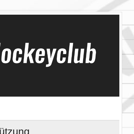
tützung