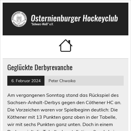
Skip
to
content
Osternienburger Hockeyclub
"Schwarz-Weiß" e.V.
Geglückte Derbyrevanche
6. Februar 2024
Peter Chwoika
Am vergangenen Sonntag stand das Rückspiel des
Sachsen-Anhalt-Derbys gegen den Cöthener HC an.
Die Vorzeichen waren vor Spielbeginn deutlich: Die
Köthener mit 13 Punkten ganz oben in der Tabelle,
wir mit sechs Punkten ganz unten. Doch in einem