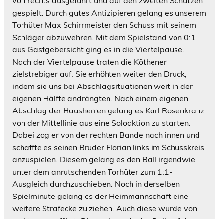
von rechts ausgeführt und auf den zweiten Schützen
gespielt. Durch gutes Antizipieren gelang es unserem
Torhüter Max Schirrmeister den Schuss mit seinem
Schläger abzuwehren. Mit dem Spielstand von 0:1
aus Gastgebersicht ging es in die Viertelpause.
Nach der Viertelpause traten die Köthener
zielstrebiger auf. Sie erhöhten weiter den Druck,
indem sie uns bei Abschlagsituationen weit in der
eigenen Hälfte andrängten. Nach einem eigenen
Abschlag der Hausherren gelang es Karl Rosenkranz
von der Mittellinie aus eine Soloaktion zu starten.
Dabei zog er von der rechten Bande nach innen und
schaffte es seinen Bruder Florian links im Schusskreis
anzuspielen. Diesem gelang es den Ball irgendwie
unter dem anrutschenden Torhüter zum 1:1-
Ausgleich durchzuschieben. Noch in derselben
Spielminute gelang es der Heimmannschaft eine
weitere Strafecke zu ziehen. Auch diese wurde von