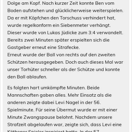
Dolge am Kopf. Nach kurzer Zeit konnte Ben vom
Boden aufstehen und glücklicherweise weiterspielen.
Da er mit Köpfchen den Torschuss verhindert hat,
wurde regelkonform ein Siebenmeter verhängt.
Dieser wurde von Lukas Jüdicke zum 3:4 verwandelt.
Bereits zwei Minuten später erspielten sich die
Gastgeber erneut eine Strafecke.
Erneut wurde der Ball von rechts auf den zweiten
Schützen herausgegeben. Doch auch dieses Mal war
unser Torhüter schneller als der Schütze und konnte
den Ball ablaufen.
Es folgten hart umkämpfte Minuten. Beide
Mannschaften gaben alles. Mehr Einsatz als die
anderen zeigte dabei Levi Nagel in der 56.
Spielminute. Für seine Übermut wurde er mit einer
Minute Zwangspause belohnt. Nachdem unsere
Strafzeit abgelaufen war, zeigte sich, dass Levi eine
Köthener Spieler inspiriert hatte. In der 57.