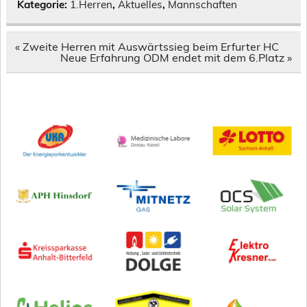
Kategorie:
1.Herren
,
Aktuelles
,
Mannschaften
Beitragsnavigation
« Zweite Herren mit Auswärtssieg beim Erfurter HC
Neue Erfahrung ODM endet mit dem 6.Platz »