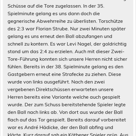
Schüsse auf die Tore zugelassen. In der 35.
Spielminute gelang es uns dann doch die
gegnerische Abwehrreihe zu überlisten. Torschütze
des 2:3 war Florian Strube. Nur zwei Minuten später
gelang es uns erneut den Ball abzufangen und
schnell zu kontern. Es war Levi Nagel, der goldrichtig
stand um das 2:4 zu erzielen. Auch mit dieser Zwei-
Tore-Führung konnten sich unsere Herren nicht sicher
fühlen. Bereits in der 38. Spielminute gelang es den
Gastgebern erneut eine Strafecke zu ziehen. Diese
wurde von links ausgeführt. Nach den zwei
vergebenen Direktschüssen erwarteten unsere
Herren bereits eine Variante welche auch gespielt
wurde. Der zum Schuss bereitstehende Spieler legte
den Ball nach links ab. Von dort aus wurde der Ball
flach auf das Tor gespielt. Bereits darauf vorbereitet
war es André Hädicke, der den Ball abfing und
klärte. Kurz darauf sah ein Köthener Spieler grün. Aus