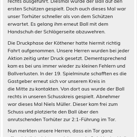
rechts ausgeführt. Diesmal wurde der Ball auf den
ersten Schützen gespielt. Doch auch dieses Mal war
unser Torhüter schneller als von dem Schützen
erwartet. Es gelang ihm erneut Ball mit dem
Handschuh der Schlägerseite abzuwehren.
Die Druckphase der Köthener hatte hiermit richtig
Fahrt aufgenommen. Unsere Herren wurden bei jeder
Aktion zeitig unter Druck gesetzt. Dementsprechend
kam es bei uns immer wieder zu kleinen Fehlern und
Ballverlusten. In der 19. Spielminute schafften es die
Gastgeber erneut sich vor unserem Kreis in
die Mitte zu kontakten. Von dort aus wurde der Ball
rechts in unseren Schusskreis gespielt. Abnehmer
war dieses Mal Niels Müller. Dieser kam frei zum
Schuss und platzierte den Ball über den
anrutschenden Torhüter zur 2:1-Führung im Tor.
Nun merkten unsere Herren, dass ein Tor ganz