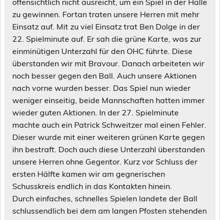
offensichtlich nicht ausreicht, um ein Spiel in der Halle
zu gewinnen. Fortan traten unsere Herren mit mehr
Einsatz auf. Mit zu viel Einsatz trat Ben Dolge in der
22. Spielminute auf. Er sah die grüne Karte, was zur
einminütigen Unterzahl für den OHC führte. Diese
überstanden wir mit Bravour. Danach arbeiteten wir
noch besser gegen den Ball. Auch unsere Aktionen
nach vorne wurden besser. Das Spiel nun wieder
weniger einseitig, beide Mannschaften hatten immer
wieder guten Aktionen. In der 27. Spielminute
machte auch ein Patrick Schweitzer mal einen Fehler.
Dieser wurde mit einer weiteren grünen Karte gegen
ihn bestraft. Doch auch diese Unterzahl überstanden
unsere Herren ohne Gegentor. Kurz vor Schluss der
ersten Hälfte kamen wir am gegnerischen
Schusskreis endlich in das Kontakten hinein.
Durch einfaches, schnelles Spielen landete der Ball
schlussendlich bei dem am langen Pfosten stehenden