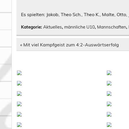
Es spielten: Jakob, Theo Sch., Theo K., Malte, Otto,
Kategorie:
Aktuelles
,
männliche U10
,
Mannschaften
,
Beitragsnavigation
« Mit viel Kampfgeist zum 4:2-Auswärtserfolg