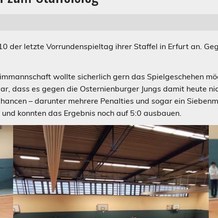
 der letzte Vorrundenspieltag ihrer Staffel in Erfurt an. 
Heimmannschaft wollte sicherlich gern das Spielgeschehen mög
r, dass es gegen die Osternienburger Jungs damit heute nicht
ancen – darunter mehrere Penalties und sogar ein Siebenmet
 und konnten das Ergebnis noch auf 5:0 ausbauen.