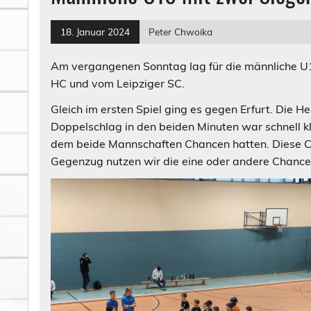
18. Januar 2024
Peter Chwoika
Am vergangenen Sonntag lag für die männliche U10
HC und vom Leipziger SC.
Gleich im ersten Spiel ging es gegen Erfurt. Die 
Doppelschlag in den beiden Minuten war schnell kla
dem beide Mannschaften Chancen hatten. Diese Ch
Gegenzug nutzen wir die eine oder andere Chance