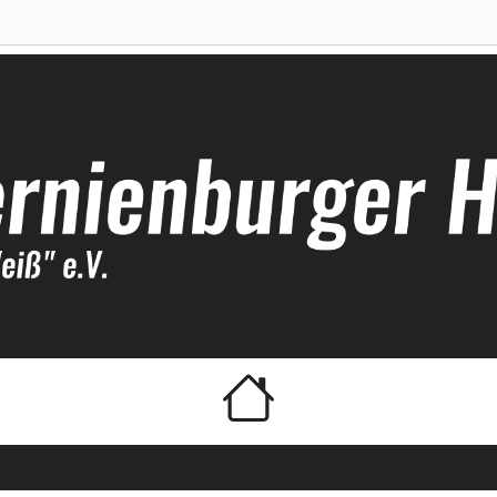
ockeyclub