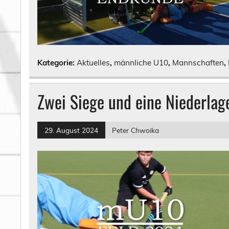
Kategorie:
Aktuelles
,
männliche U10
,
Mannschaften
,
Zwei Siege und eine Niederlag
29. August 2024
Peter Chwoika