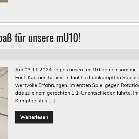
Spaß für unsere mU10!
Am 03.11.2024 zog es unsere mU10 gemeinsam mit i
Erich Kästner Turnier. In fünf hart umkämpften Spiele
wertvolle Erfahrungen. Im ersten Spiel gegen Rotatio
das zu einem gerechten 1:1-Unentschieden führte. Im 
Kampfgeistes […]
Weiterlesen