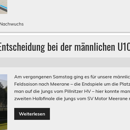
Nachwuchs
 Entscheidung bei der männlichen U1
Am vergangenen Samstag ging es für unsere männlich
Feldsaison nach Meerane – die Endspiele um die Platz
man auf die Jungs vom Pillnitzer HV – hier konnte ma
zweiten Halbfinale die Jungs vom SV Motor Meerane m
Weiterlesen