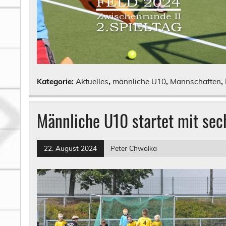
Kategorie:
Aktuelles
,
männliche U10
,
Mannschaften
,
Männliche U10 startet mit sec
22. August 2024
Peter Chwoika