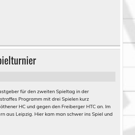
ielturnier
geber für den zweiten Spieltag in der
traffes Programm mit drei Spielen kurz
Cöthener HC und gegen den Freiberger HTC an. Im
rn aus Leipzig. Hier kam man schwer ins Spiel und