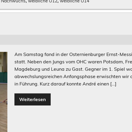
,
Nachwuchs
,
weibliche U12
,
weibliche U14
Am Samstag fand in der Osternienburger Ernst-Mess
statt. Neben den Jungs vom OHC waren Potsdam, Fre
Magdeburg und Leuna zu Gast. Gegner im 1. Spiel war
abwechslungsreichen Anfangsphase erwischten wir d
in Führung. Kurz darauf konnte André einen […]
Weiterlesen