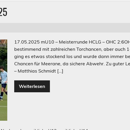
25
17.05.2025 mU10 – Meisterrunde HCLG – OHC 2:6OHC
bestimmend mit zahlreichen Torchancen, aber auch 
ging es etwas stockend los und wurde dann immer bes
Chancen für Meerane, da sichere Abwehr. Zu guter Let
– Matthias Schmidt […]
Weiterlesen