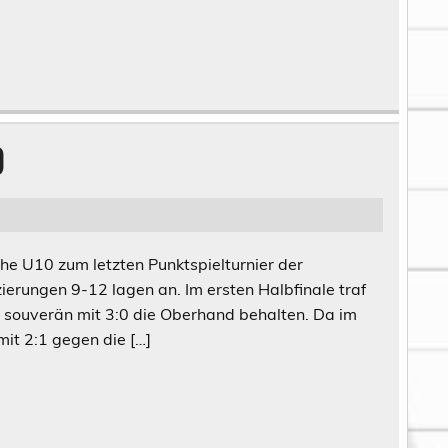
0
e U10 zum letzten Punktspielturnier der
ierungen 9-12 lagen an. Im ersten Halbfinale traf
n souverän mit 3:0 die Oberhand behalten. Da im
it 2:1 gegen die […]