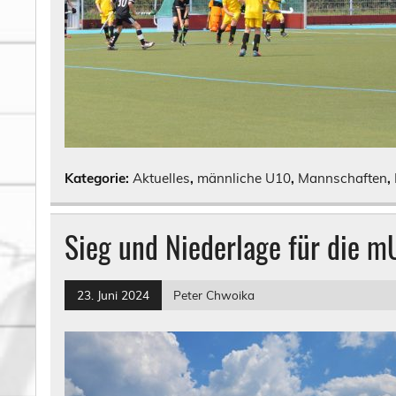
Kategorie:
Aktuelles
,
männliche U10
,
Mannschaften
,
Sieg und Niederlage für die m
23. Juni 2024
Peter Chwoika