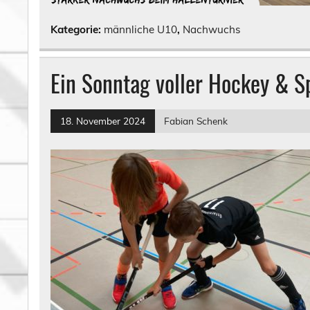
Kategorie:
männliche U10
,
Nachwuchs
Ein Sonntag voller Hockey & 
18. November 2024
Fabian Schenk