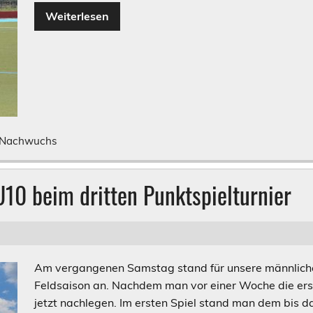
Weiterlesen
Nachwuchs
U10 beim dritten Punktspielturnier
Am vergangenen Samstag stand für unsere männliche 
Feldsaison an. Nachdem man vor einer Woche die erst
jetzt nachlegen. Im ersten Spiel stand man dem bis 