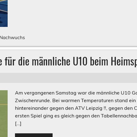
Nachwuchs
e für die männliche U10 beim Heimsp
Am vergangenen Samstag war die männliche U10 Gast
Zwischenrunde. Bei warmen Temperaturen stand ein s
hintereinander gegen den ATV Leipzig !!, gegen den 
ersten Spiel ging es gleich gegen den Tabellennachba
[…]