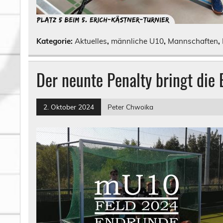
Kategorie:
Aktuelles
,
männliche U10
,
Mannschaften
,
Der neunte Penalty bringt die
2. Oktober 2024
Peter Chwoika